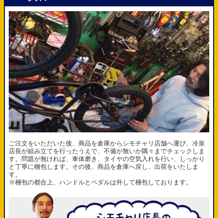
ご注文をいただいた後、商品を倉庫からシモチャリ店舗へ運び、冷泉
店長が組み立てを行ったうえで、不備が無いか隅々までチェックしま
す。問題が無ければ、車体磨き、タイヤの空気入れを行い、しっかり
と丁寧に梱包します。その後、商品を倉庫へ戻し、出荷をいたしま
す。
※梱包の都合上、ハンドルとペダルは外して梱包しております。