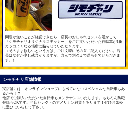
問題が無いことが確認できたら、店長のおしゃれセンスを活かして
「シモチャリオリジナルステッカー」をご注文いただいた自転車が1番
カッコよくなる場所に貼らせていただきます。
（そのまま欲しいという方は、ご注文時にその旨ご記入ください。店
長はなぜか少し残念がりますが、喜んで別添えで送らせていただきま
す。）
シモチャリ店舗情報
実店舗には、オンラインショップにも出ていないスペシャルな自転車もあ
るかも！？
他店でご購入いただいた自転車もメンテナンスいたします。もちろん防犯
登録もOKです。当店セレクトのアメリカン雑貨もあります！ぜひお気軽
に遊びにいらして下さい。