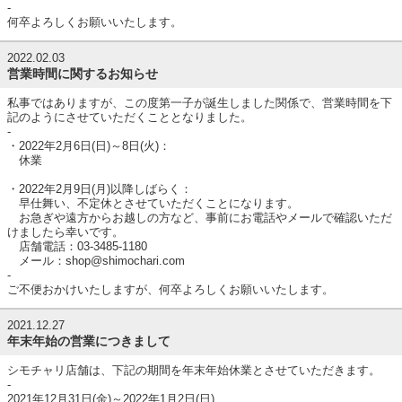
-
何卒よろしくお願いいたします。
2022.02.03
営業時間に関するお知らせ
私事ではありますが、この度第一子が誕生しました関係で、営業時間を下
記のようにさせていただくこととなりました。
-
・2022年2月6日(日)～8日(火)：
休業
・2022年2月9日(月)以降しばらく：
早仕舞い、不定休とさせていただくことになります。
お急ぎや遠方からお越しの方など、事前にお電話やメールで確認いただ
けましたら幸いです。
店舗電話：03-3485-1180
メール：shop@shimochari.com
-
ご不便おかけいたしますが、何卒よろしくお願いいたします。
2021.12.27
年末年始の営業につきまして
シモチャリ店舗は、下記の期間を年末年始休業とさせていただきます。
-
2021年12月31日(金)～2022年1月2日(日)