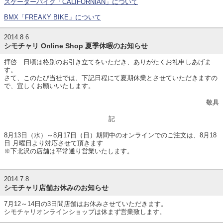
スケーターバイク「CALIFORNIAN」について
BMX「FREAKY BIKE」について
2014.8.6
シモチャリ Online Shop 夏季休暇のお知らせ
拝啓 日頃は格別のお引き立てをいただき、ありがたくお礼申しあげま
す。
さて、このたび当社では、下記日程にて夏期休業とさせていただきますの
で、宜しくお願いいたします。
敬具
記
8月13日（水）～8月17日（日）期間中のオンラインでのご注文は、8月18
日 月曜日より対応させて頂きます
※下北沢の店舗は平常通り営業いたします。
2014.7.8
シモチャリ店舗お休みのお知らせ
7月12～14日の3日間店舗はお休みさせていただきます。
シモチャリオンラインショップは休まず営業致します。