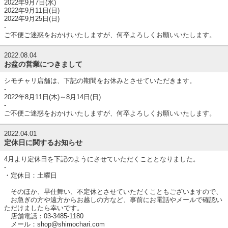
2022年9月7日(水)
2022年9月11日(日)
2022年9月25日(日)
-
ご不便ご迷惑をおかけいたしますが、何卒よろしくお願いいたします。
2022.08.04
お盆の営業につきまして
シモチャリ店舗は、下記の期間をお休みとさせていただきます。
-
2022年8月11日(木)～8月14日(日)
-
ご不便ご迷惑をおかけいたしますが、何卒よろしくお願いいたします。
2022.04.01
定休日に関するお知らせ
4月より定休日を下記のようにさせていただくこととなりました。
-
・定休日：土曜日
そのほか、早仕舞い、不定休とさせていただくこともございますので、
お急ぎの方や遠方からお越しの方など、事前にお電話やメールで確認い
ただけましたら幸いです。
店舗電話：03-3485-1180
メール：shop@shimochari.com