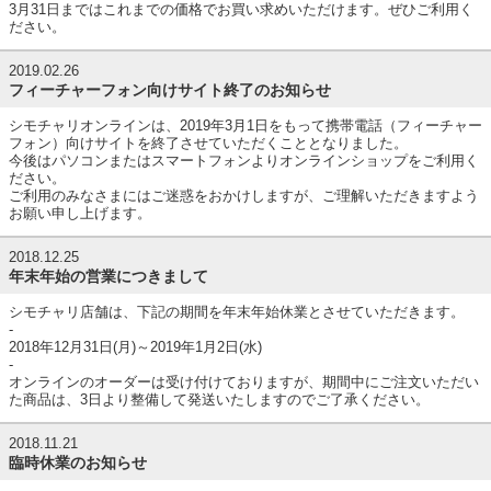
3月31日まではこれまでの価格でお買い求めいただけます。ぜひご利用く
ださい。
2019.02.26
フィーチャーフォン向けサイト終了のお知らせ
シモチャリオンラインは、2019年3月1日をもって携帯電話（フィーチャー
フォン）向けサイトを終了させていただくこととなりました。
今後はパソコンまたはスマートフォンよりオンラインショップをご利用く
ださい。
ご利用のみなさまにはご迷惑をおかけしますが、ご理解いただきますよう
お願い申し上げます。
2018.12.25
年末年始の営業につきまして
シモチャリ店舗は、下記の期間を年末年始休業とさせていただきます。
-
2018年12月31日(月)～2019年1月2日(水)
-
オンラインのオーダーは受け付けておりますが、期間中にご注文いただい
た商品は、3日より整備して発送いたしますのでご了承ください。
2018.11.21
臨時休業のお知らせ