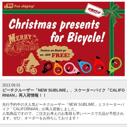
2013.09.01
ビーチクルーザー「NEW SUBLIME」、スケーターバイク「CALIFO
RNIAN」再入荷情報！！
先行予約中の大人気ビーチクルーザー「NEW SUBLIME」とスケーターバ
イク「CALIFORNIAN」が再入荷致しました。
人気商品ですので、ご注文お考えのお客様も早いペースで欠品が予想され
ます。ぜひ、オーダーをお待ちしております！