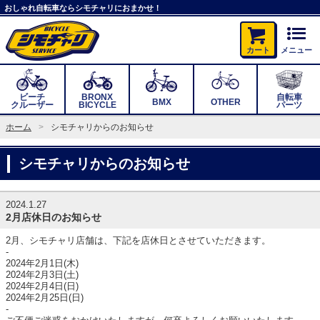
おしゃれ自転車ならシモチャリにおまかせ！
カート
メニュー
ビーチ
BRONX
自転車
BMX
OTHER
クルーザー
BICYCLE
パーツ
ホーム
シモチャリからのお知らせ
シモチャリからのお知らせ
2024.1.27
2月店休日のお知らせ
2月、シモチャリ店舗は、下記を店休日とさせていただきます。
-
2024年2月1日(木)
2024年2月3日(土)
2024年2月4日(日)
2024年2月25日(日)
-