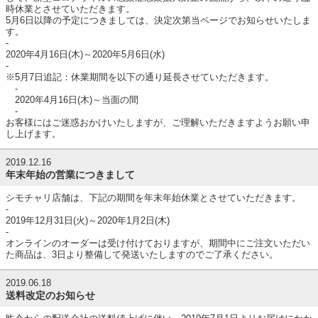
時休業とさせていただきます。
5月6日以降の予定につきましては、決定次第当ページでお知らせいたしま
す。
-
2020年4月16日(木)～2020年5月6日(水)
-
※5月7日追記：休業期間を以下の通り延長させていただきます。
-
2020年4月16日(木)～当面の間
-
お客様にはご迷惑おかけいたしますが、ご理解いただきますようお願い申
し上げます。
2019.12.16
年末年始の営業につきまして
シモチャリ店舗は、下記の期間を年末年始休業とさせていただきます。
-
2019年12月31日(火)～2020年1月2日(木)
-
オンラインのオーダーは受け付けておりますが、期間中にご注文いただい
た商品は、3日より整備して発送いたしますのでご了承ください。
2019.06.18
送料改定のお知らせ