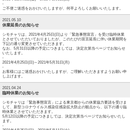
-
ご不便ご迷惑をおかけいたしますが、何卒よろしくお願いいたします。
2021.05.10
休業延長のお知らせ
シモチャリは、2021年4月25日(日)より「緊急事態宣言」を受け臨時休業
とさせていただいておりましたが、このたびの宣言延長に伴い休業期間を
下記の通り変更させていただきます。
なお、5月31日以降の予定につきましては、決定次第当ページでお知らせ
いたします。
-
2021年4月25日(日)～2021年5月31日(月)
-
お客様にはご迷惑おかけいたしますが、ご理解いただきますようお願い申
し上げます。
2021.04.24
臨時休業のお知らせ
シモチャリは「緊急事態宣言」による東京都からの休業協力要請を受けま
して、新型コロナウイルス感染症感染拡大防止の観点から、以下の通り臨
時休業とさせていただきます。
5月12日以降の予定につきましては、決定次第当ページでお知らせいたし
ます。
-