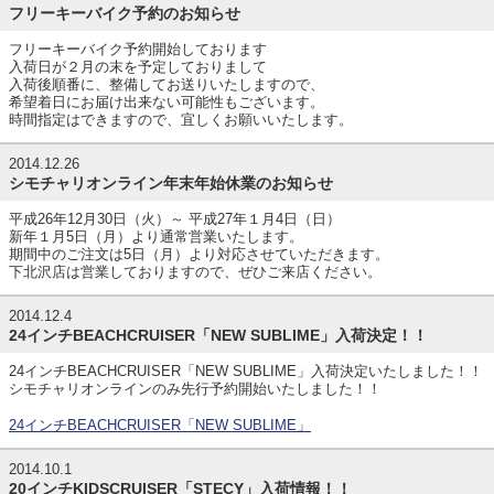
フリーキーバイク予約のお知らせ
フリーキーバイク予約開始しております
入荷日が２月の末を予定しておりまして
入荷後順番に、整備してお送りいたしますので、
希望着日にお届け出来ない可能性もございます。
時間指定はできますので、宜しくお願いいたします。
2014.12.26
シモチャリオンライン年末年始休業のお知らせ
平成26年12月30日（火）～ 平成27年１月4日（日）
新年１月5日（月）より通常営業いたします。
期間中のご注文は5日（月）より対応させていただきます。
下北沢店は営業しておりますので、ぜひご来店ください。
2014.12.4
24インチBEACHCRUISER「NEW SUBLIME」入荷決定！！
24インチBEACHCRUISER「NEW SUBLIME」入荷決定いたしました！！
シモチャリオンラインのみ先行予約開始いたしました！！
24インチBEACHCRUISER「NEW SUBLIME」
2014.10.1
20インチKIDSCRUISER「STECY」入荷情報！！