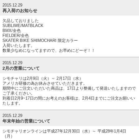
2015.12.29
再入荷のお知らせ
欠品しておりました
SUBLIME/MATBLACK
BMX/全色
FIELDER/全色
SKATER BIKE SHIMOCHARI 限定カラー
入荷いたします。
数量少なめになってますので、お早めにどーぞ！！
2015.12.29
2月の営業について
シモチャリは2月9日（火）～ 2月17日（水）
アメリカ研修の為お休みさせていただきます。
期間中にご注文いただいた商品は、17日より整備して発送いたしますので
ご了承ください。
到着日2月9~17日の間にお考えのお客様は、2月4日までにご注文お願いい
たします。
2015.12.29
年末年始の営業について
シモチャリオンラインは平成27年12月30日（水）～ 平成28年1月4日
（月）