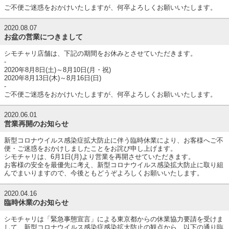
ご不便ご迷惑をおかけいたしますが、何卒よろしくお願いいたします。
2020.08.07
お盆の営業につきまして
シモチャリ店舗は、下記の期間をお休みとさせていただきます。
-
2020年8月8日(土)～8月10日(月・祝)
2020年8月13日(木)～8月16日(日)
-
ご不便ご迷惑をおかけいたしますが、何卒よろしくお願いいたします。
2020.06.01
営業再開のお知らせ
新型コロナウイルス感染症拡大防止に伴う臨時休業により、お客様へご不
便・ご迷惑をおかけしましたことをお詫び申し上げます。
シモチャリは、6月1日(月)より営業を再開させていただきます。
お客様の安全を最優先に考え、新型コロナウイルス感染拡大防止に取り組
んでまいりますので、今後ともどうぞよろしくお願いいたします。
2020.04.16
臨時休業のお知らせ
シモチャリは「緊急事態宣言」による東京都からの休業協力要請を受けま
して、新型コロナウイルス感染症感染拡大防止の観点から、以下の通り臨