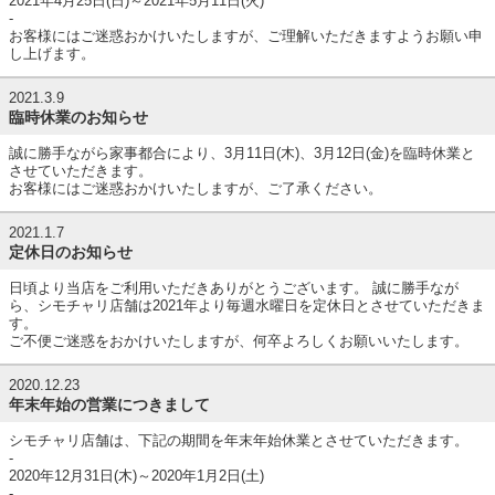
2021年4月25日(日)～2021年5月11日(火)
-
お客様にはご迷惑おかけいたしますが、ご理解いただきますようお願い申
し上げます。
2021.3.9
臨時休業のお知らせ
誠に勝手ながら家事都合により、3月11日(木)、3月12日(金)を臨時休業と
させていただきます。
お客様にはご迷惑おかけいたしますが、ご了承ください。
2021.1.7
定休日のお知らせ
日頃より当店をご利用いただきありがとうございます。 誠に勝手なが
ら、シモチャリ店舗は2021年より毎週水曜日を定休日とさせていただきま
す。
ご不便ご迷惑をおかけいたしますが、何卒よろしくお願いいたします。
2020.12.23
年末年始の営業につきまして
シモチャリ店舗は、下記の期間を年末年始休業とさせていただきます。
-
2020年12月31日(木)～2020年1月2日(土)
-