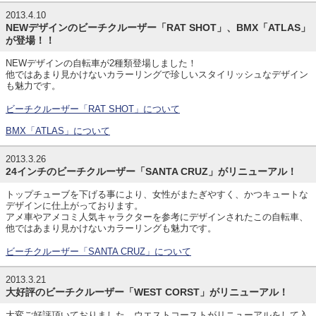
2013.4.10
NEWデザインのビーチクルーザー「RAT SHOT」、BMX「ATLAS」
が登場！！
NEWデザインの自転車が2種類登場しました！
他ではあまり見かけないカラーリングで珍しいスタイリッシュなデザイン
も魅力です。
ビーチクルーザー「RAT SHOT」について
BMX「ATLAS」について
2013.3.26
24インチのビーチクルーザー「SANTA CRUZ」がリニューアル！
トップチューブを下げる事により、女性がまたぎやすく、かつキュートな
デザインに仕上がっております。
アメ車やアメコミ人気キャラクターを参考にデザインされたこの自転車、
他ではあまり見かけないカラーリングも魅力です。
ビーチクルーザー「SANTA CRUZ」について
2013.3.21
大好評のビーチクルーザー「WEST CORST」がリニューアル！
大変ご好評頂いておりました、ウエストコーストがリニューアルをして入