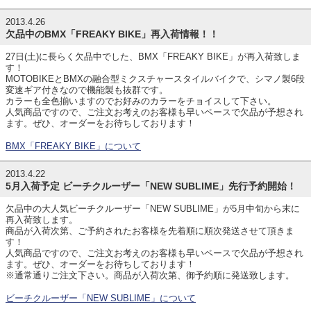
2013.4.26
欠品中のBMX「FREAKY BIKE」再入荷情報！！
27日(土)に長らく欠品中でした、BMX「FREAKY BIKE」が再入荷致しま
す！
MOTOBIKEとBMXの融合型ミクスチャースタイルバイクで、シマノ製6段
変速ギア付きなので機能製も抜群です。
カラーも全色揃いますのでお好みのカラーをチョイスして下さい。
人気商品ですので、ご注文お考えのお客様も早いペースで欠品が予想され
ます。ぜひ、オーダーをお待ちしております！
BMX「FREAKY BIKE」について
2013.4.22
5月入荷予定 ビーチクルーザー「NEW SUBLIME」先行予約開始！
欠品中の大人気ビーチクルーザー「NEW SUBLIME」が5月中旬から末に
再入荷致します。
商品が入荷次第、ご予約されたお客様を先着順に順次発送させて頂きま
す！
人気商品ですので、ご注文お考えのお客様も早いペースで欠品が予想され
ます。ぜひ、オーダーをお待ちしております！
※通常通りご注文下さい。商品が入荷次第、御予約順に発送致します。
ビーチクルーザー「NEW SUBLIME」について