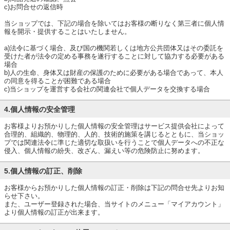
c)お問合せの返信時
当ショップでは、下記の場合を除いてはお客様の断りなく第三者に個人情
報を開示・提供することはいたしません。
a)法令に基づく場合、及び国の機関若しくは地方公共団体又はその委託を
受けた者が法令の定める事務を遂行することに対して協力する必要がある
場合
b)人の生命、身体又は財産の保護のために必要がある場合であって、本人
の同意を得ることが困難である場合
c)当ショップを運営する会社の関連会社で個人データを交換する場合
4.個人情報の安全管理
お客様よりお預かりした個人情報の安全管理はサービス提供会社によって
合理的、組織的、物理的、人的、技術的施策を講じるとともに、当ショッ
プでは関連法令に準じた適切な取扱いを行うことで個人データへの不正な
侵入、個人情報の紛失、改ざん、漏えい等の危険防止に努めます。
5.個人情報の訂正、削除
お客様からお預かりした個人情報の訂正・削除は下記の問合せ先よりお知
らせ下さい。
また、ユーザー登録された場合、当サイトのメニュー「マイアカウント」
より個人情報の訂正が出来ます。