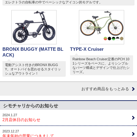
エレクトラの自転車の中でベーシックなアイコン的モデルです。
BRONX BUGGY (MATTE BL
TYPE-X Cruiser
ACK)
Rainbow Beach Cruiser定番のPCH 10
1シリーズをベースに、よりシンプル
電動アシスト付きのBRONX BUGG
なパーツ構成とデザインで仕上げたシ
Y。オートバイを思わせるスタイリッ
リーズ。
シュなアウトライン！
おすすめ商品をもっとみる
シモチャリからのお知らせ
2024.1.27
2月店休日のお知らせ
2023.12.27
年末年始の営業につきまして