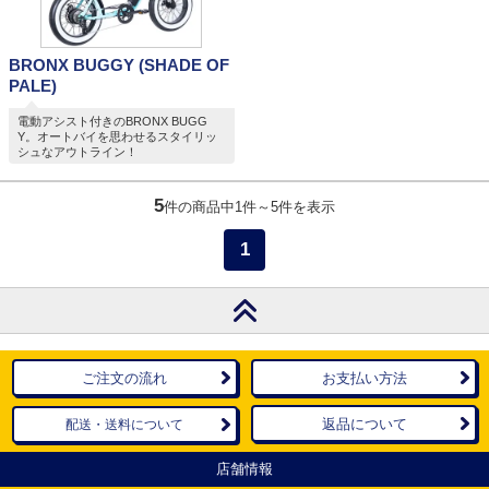
BRONX BUGGY (SHADE OF
PALE)
電動アシスト付きのBRONX BUGG
Y。オートバイを思わせるスタイリッ
シュなアウトライン！
5
件の商品中1件～5件を表示
1
ご注文の流れ
お支払い方法
返品について
配送・送料について
店舗情報