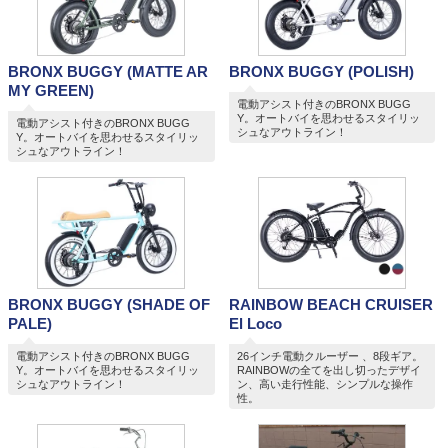
BRONX BUGGY (MATTE AR
BRONX BUGGY (POLISH)
MY GREEN)
電動アシスト付きのBRONX BUGG
Y。オートバイを思わせるスタイリッ
電動アシスト付きのBRONX BUGG
シュなアウトライン！
Y。オートバイを思わせるスタイリッ
シュなアウトライン！
BRONX BUGGY (SHADE OF
RAINBOW BEACH CRUISER
PALE)
El Loco
電動アシスト付きのBRONX BUGG
26インチ電動クルーザー 、8段ギア。
Y。オートバイを思わせるスタイリッ
RAINBOWの全てを出し切ったデザイ
シュなアウトライン！
ン、高い走行性能、シンプルな操作
性。