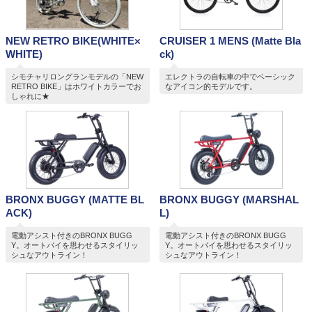
NEW RETRO BIKE(WHITE×
CRUISER 1 MENS (Matte Bla
WHITE)
ck)
シモチャリロングランモデルの「NEW
エレクトラの自転車の中でベーシック
RETRO BIKE」はホワイトカラーでお
なアイコン的モデルです。
しゃれに★
BRONX BUGGY (MATTE BL
BRONX BUGGY (MARSHAL
ACK)
L)
電動アシスト付きのBRONX BUGG
電動アシスト付きのBRONX BUGG
Y。オートバイを思わせるスタイリッ
Y。オートバイを思わせるスタイリッ
シュなアウトライン！
シュなアウトライン！