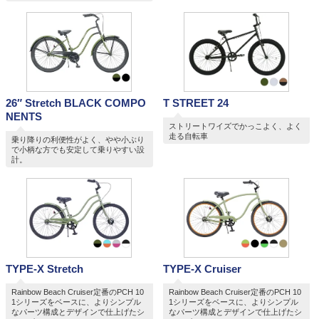
26″ Stretch BLACK COMPO
T STREET 24
NENTS
ストリートワイズでかっこよく、よく
走る自転車
乗り降りの利便性がよく、やや小ぶり
で小柄な方でも安定して乗りやすい設
計。
TYPE-X Stretch
TYPE-X Cruiser
Rainbow Beach Cruiser定番のPCH 10
Rainbow Beach Cruiser定番のPCH 10
1シリーズをベースに、よりシンプル
1シリーズをベースに、よりシンプル
なパーツ構成とデザインで仕上げたシ
なパーツ構成とデザインで仕上げたシ